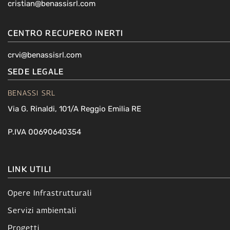
cristian@benassisrl.com
CENTRO RECUPERO INERTI
crvi@benassisrl.com
SEDE LEGALE
BENASSI SRL
Via G. Rinaldi, 101/A Reggio Emilia RE
P.IVA 00690640354
LINK UTILI
Opere Infrastrutturali
Servizi ambientali
Progetti